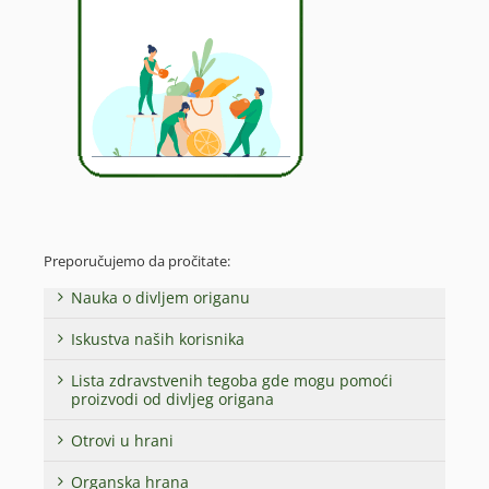
Preporučujemo da pročitate:
Nauka o divljem origanu
Iskustva naših korisnika
Lista zdravstvenih tegoba gde mogu pomoći
proizvodi od divljeg origana
Otrovi u hrani
Organska hrana