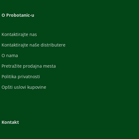
O Probotanic-u
Kontaktirajte nas
Kontaktirajte naše distributere
O nama
Pretražite prodajna mesta
Politika privatnosti
Opšti uslovi kupovine
Kontakt