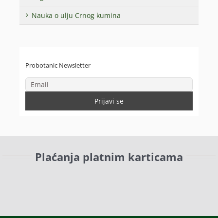
Nauka o ulju Crnog kumina
Probotanic Newsletter
Plaćanja platnim karticama