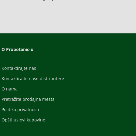
O Probotanic-u
Kontaktirajte nas
Kontaktirajte naše distributere
O nama
Pretražite prodajna mesta
Politika privatnosti
Opšti uslovi kupovine