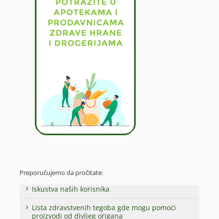
Preporučujemo da pročitate:
Iskustva naših korisnika
Lista zdravstvenih tegoba gde mogu pomoći
proizvodi od divljeg origana