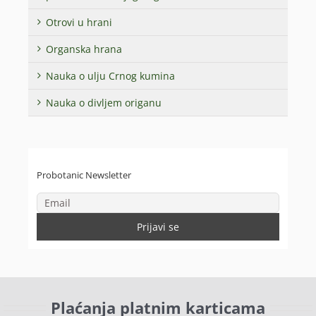
Otrovi u hrani
Organska hrana
Nauka o ulju Crnog kumina
Nauka o divljem origanu
Probotanic Newsletter
Plaćanja platnim karticama