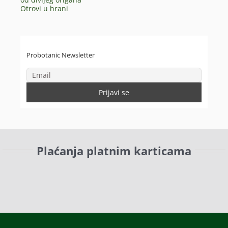
Otrovi u hrani
Probotanic Newsletter
Plaćanja platnim karticama