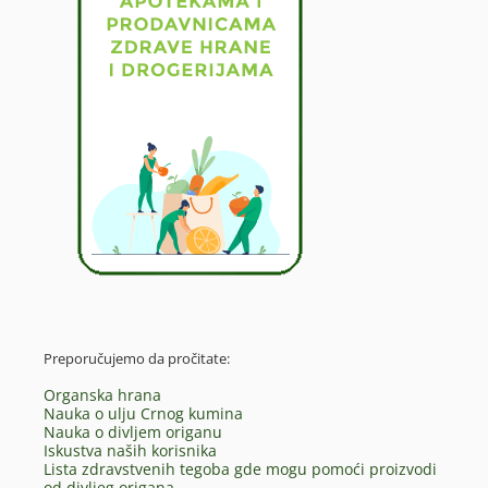
Preporučujemo da pročitate:
Organska hrana
Nauka o ulju Crnog kumina
Nauka o divljem origanu
Iskustva naših korisnika
Lista zdravstvenih tegoba gde mogu pomoći proizvodi
od divljeg origana