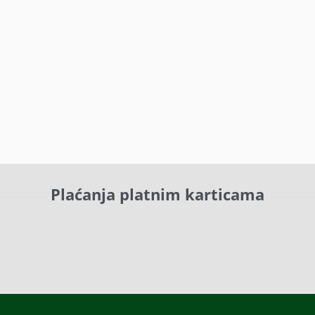
Plaćanja platnim karticama