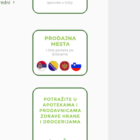
redni