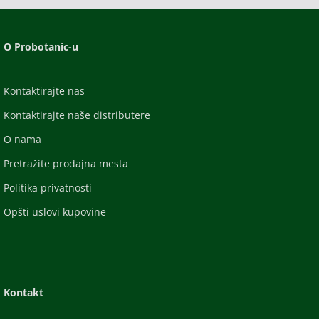
O Probotanic-u
Kontaktirajte nas
Kontaktirajte naše distributere
O nama
Pretražite prodajna mesta
Politika privatnosti
Opšti uslovi kupovine
Kontakt