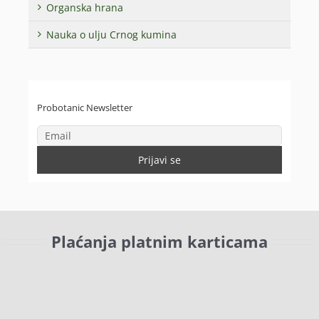
Organska hrana
Nauka o ulju Crnog kumina
Probotanic Newsletter
Plaćanja platnim karticama