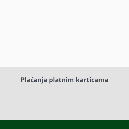
Plaćanja platnim karticama