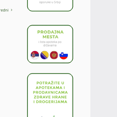
redni