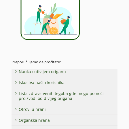
Preporučujemo da pročitate:
Nauka o divljem origanu
Iskustva naših korisnika
Lista zdravstvenih tegoba gde mogu pomoći
proizvodi od divljeg origana
Otrovi u hrani
Organska hrana