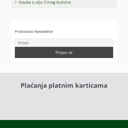
Nauka o ulju Crnog kumina
Probotanic Newsletter
Plaćanja platnim karticama