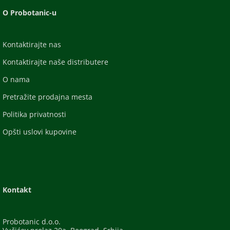
O Probotanic-u
Kontaktirajte nas
Kontaktirajte naše distributere
O nama
Pretražite prodajna mesta
Politika privatnosti
Opšti uslovi kupovine
Kontakt
Probotanic d.o.o.