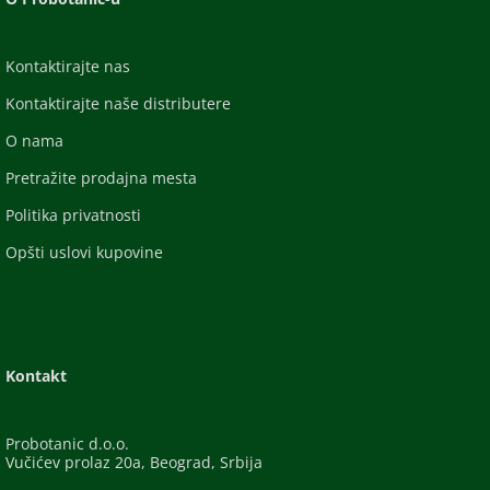
Kontaktirajte nas
Kontaktirajte naše distributere
O nama
Pretražite prodajna mesta
Politika privatnosti
Opšti uslovi kupovine
Kontakt
Probotanic d.o.o.
Vučićev prolaz 20a, Beograd, Srbija