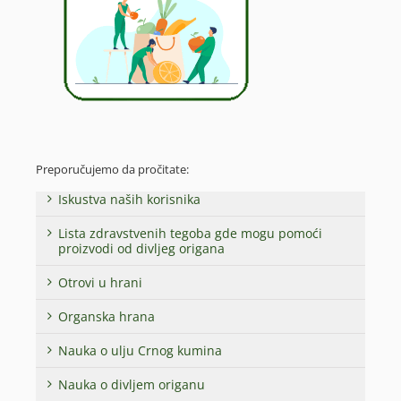
Preporučujemo da pročitate:
Iskustva naših korisnika
Lista zdravstvenih tegoba gde mogu pomoći
proizvodi od divljeg origana
Otrovi u hrani
Organska hrana
Nauka o ulju Crnog kumina
Nauka o divljem origanu