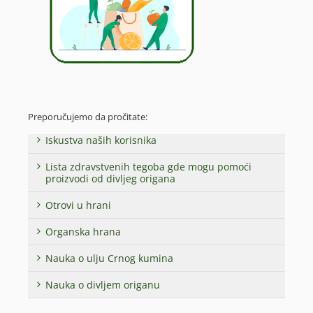
Preporučujemo da pročitate:
Iskustva naših korisnika
Lista zdravstvenih tegoba gde mogu pomoći
proizvodi od divljeg origana
Otrovi u hrani
Organska hrana
Nauka o ulju Crnog kumina
Nauka o divljem origanu