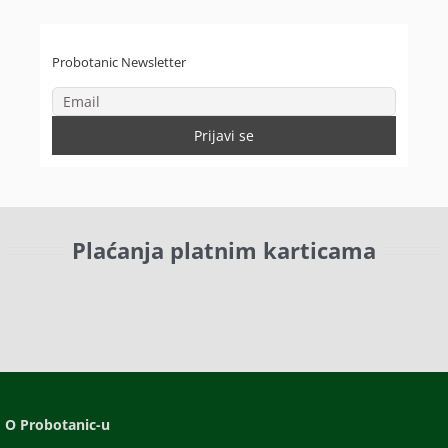
Probotanic Newsletter
Plaćanja platnim karticama
O Probotanic-u