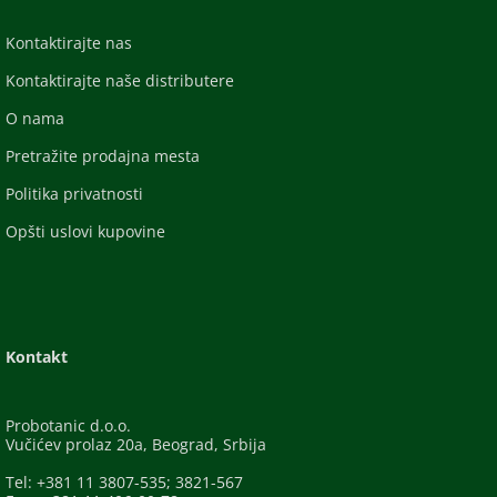
Kontaktirajte nas
Kontaktirajte naše distributere
O nama
Pretražite prodajna mesta
Politika privatnosti
Opšti uslovi kupovine
Kontakt
Probotanic d.o.o.
Vučićev prolaz 20a, Beograd, Srbija
Tel: +381 11 3807-535; 3821-567