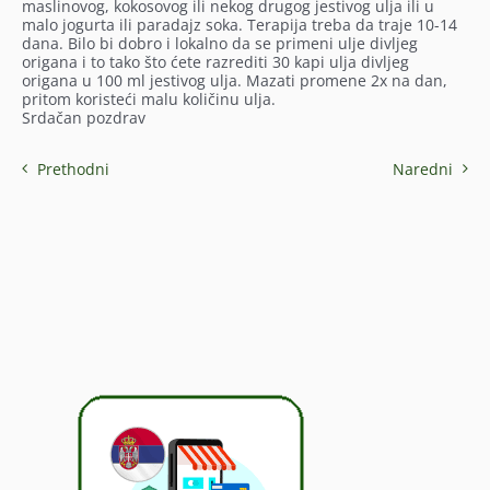
maslinovog, kokosovog ili nekog drugog jestivog ulja ili u
malo jogurta ili paradajz soka. Terapija treba da traje 10-14
dana. Bilo bi dobro i lokalno da se primeni ulje divljeg
origana i to tako što ćete razrediti 30 kapi ulja divljeg
origana u 100 ml jestivog ulja. Mazati promene 2x na dan,
pritom koristeći malu količinu ulja.
Srdačan pozdrav
Prethodni
Naredni