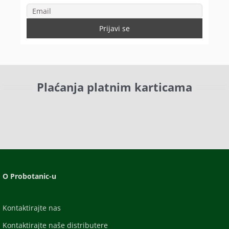
Plaćanja platnim karticama
O Probotanic-u
Kontaktirajte nas
Kontaktirajte naše distributere