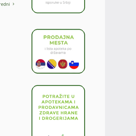
redni