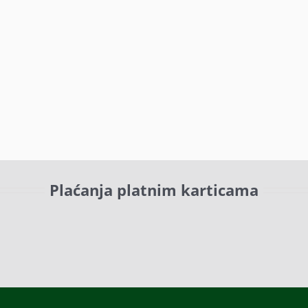
Plaćanja platnim karticama