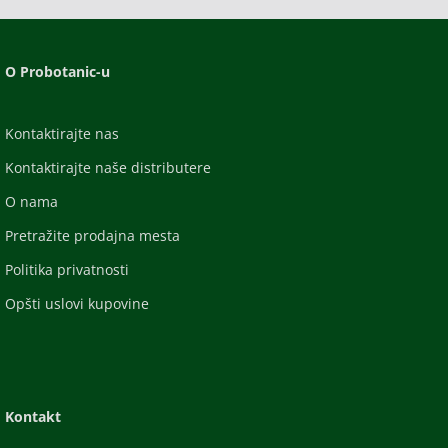
O Probotanic-u
Kontaktirajte nas
Kontaktirajte naše distributere
O nama
Pretražite prodajna mesta
Politika privatnosti
Opšti uslovi kupovine
Kontakt