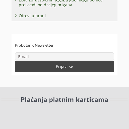
proizvodi od divljeg origana
Otrovi u hrani
Probotanic Newsletter
Plaćanja platnim karticama