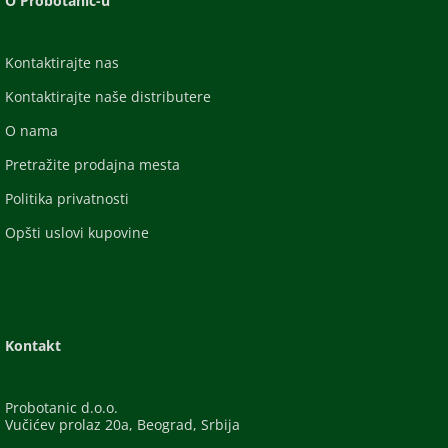
O Probotanic-u
Kontaktirajte nas
Kontaktirajte naše distributere
O nama
Pretražite prodajna mesta
Politika privatnosti
Opšti uslovi kupovine
Kontakt
Probotanic d.o.o.
Vučićev prolaz 20a, Beograd, Srbija