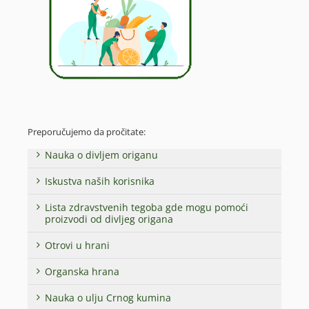
Preporučujemo da pročitate:
Nauka o divljem origanu
Iskustva naših korisnika
Lista zdravstvenih tegoba gde mogu pomoći
proizvodi od divljeg origana
Otrovi u hrani
Organska hrana
Nauka o ulju Crnog kumina