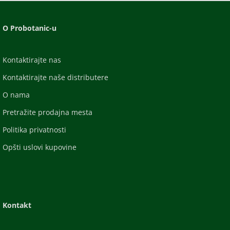
O Probotanic-u
Kontaktirajte nas
Kontaktirajte naše distributere
O nama
Pretražite prodajna mesta
Politika privatnosti
Opšti uslovi kupovine
Kontakt