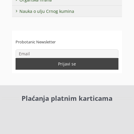
Nauka o ulju Crnog kumina
Probotanic Newsletter
Plaćanja platnim karticama