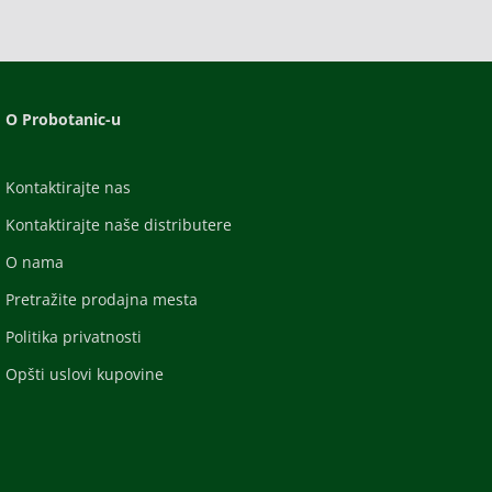
O Probotanic-u
Kontaktirajte nas
Kontaktirajte naše distributere
O nama
Pretražite prodajna mesta
Politika privatnosti
Opšti uslovi kupovine