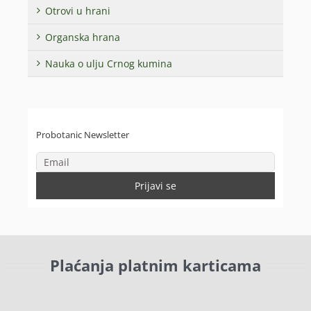
Otrovi u hrani
Organska hrana
Nauka o ulju Crnog kumina
Probotanic Newsletter
Plaćanja platnim karticama