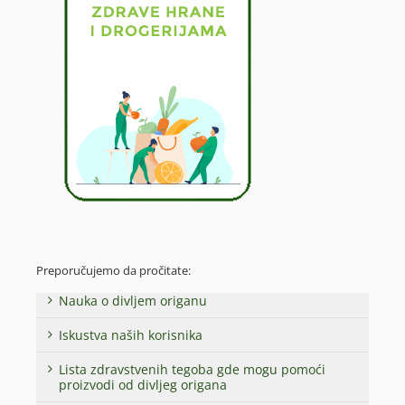
Preporučujemo da pročitate:
Nauka o divljem origanu
Iskustva naših korisnika
Lista zdravstvenih tegoba gde mogu pomoći
proizvodi od divljeg origana