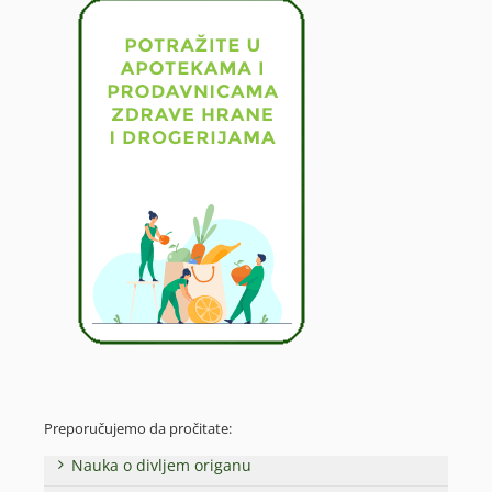
Preporučujemo da pročitate:
Nauka o divljem origanu