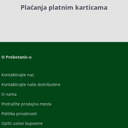
Plaćanja platnim karticama
O Probotanic-u
Kontaktirajte nas
Kontaktirajte naše distributere
O nama
Pretražite prodajna mesta
Politika privatnosti
Opšti uslovi kupovine