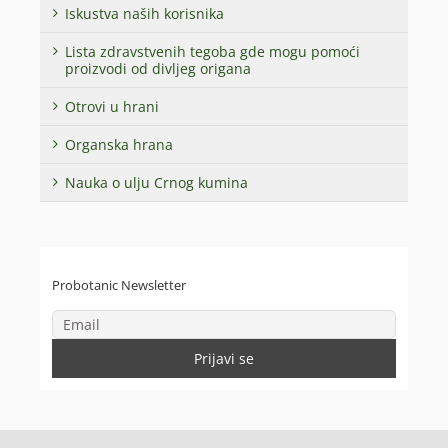
Iskustva naših korisnika
Lista zdravstvenih tegoba gde mogu pomoći
proizvodi od divljeg origana
Otrovi u hrani
Organska hrana
Nauka o ulju Crnog kumina
Probotanic Newsletter