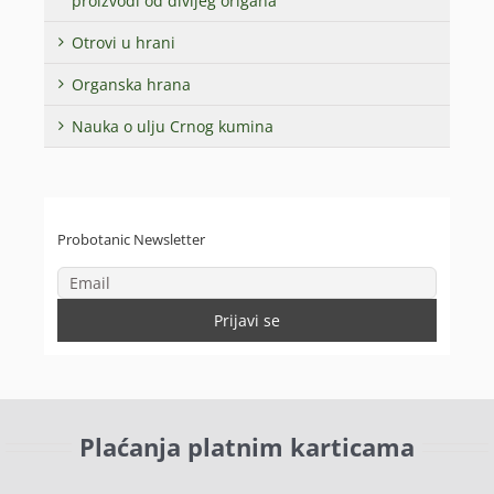
proizvodi od divljeg origana
Otrovi u hrani
Organska hrana
Nauka o ulju Crnog kumina
Probotanic Newsletter
Plaćanja platnim karticama