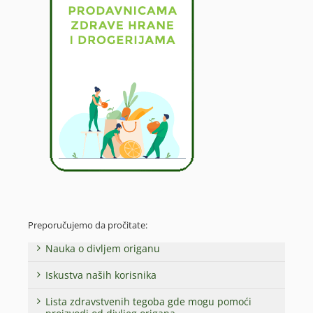
Preporučujemo da pročitate:
Nauka o divljem origanu
Iskustva naših korisnika
Lista zdravstvenih tegoba gde mogu pomoći