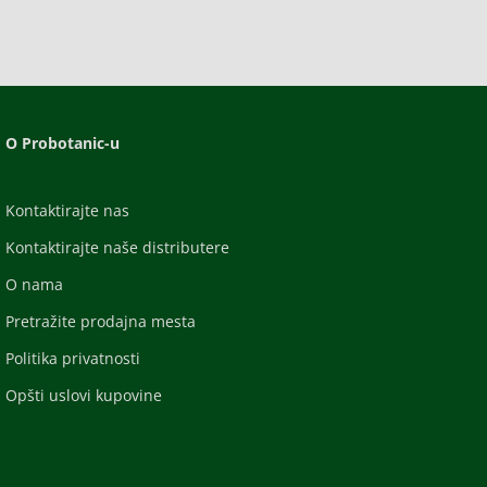
O Probotanic-u
Kontaktirajte nas
Kontaktirajte naše distributere
O nama
Pretražite prodajna mesta
Politika privatnosti
Opšti uslovi kupovine