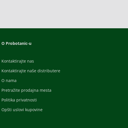
O Probotanic-u
Kontaktirajte nas
Kontaktirajte naše distributere
O nama
Pretražite prodajna mesta
Politika privatnosti
Opšti uslovi kupovine