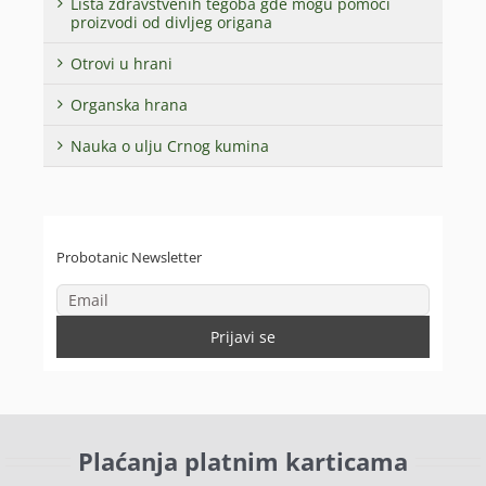
Lista zdravstvenih tegoba gde mogu pomoći
proizvodi od divljeg origana
Otrovi u hrani
Organska hrana
Nauka o ulju Crnog kumina
Probotanic Newsletter
Plaćanja platnim karticama