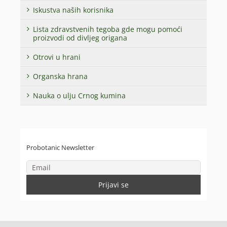
Iskustva naših korisnika
Lista zdravstvenih tegoba gde mogu pomoći
proizvodi od divljeg origana
Otrovi u hrani
Organska hrana
Nauka o ulju Crnog kumina
Probotanic Newsletter