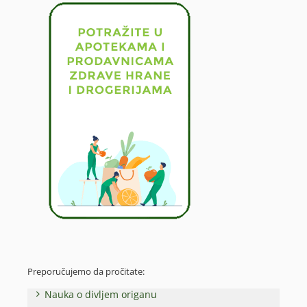
Preporučujemo da pročitate:
Nauka o divljem origanu