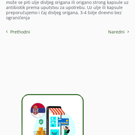
može se piti ulje divljeg origana ili origano strong kapsule uz
antibiotik prema uputstvu za upotrebu. Uz ulje ili kapsule
preporučujemo i čaj divljeg origana, 3-4 šolje dnevno bez
ograničenja
Prethodni
Naredni