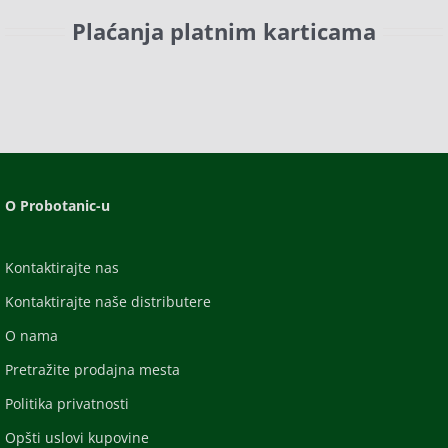
Plaćanja platnim karticama
O Probotanic-u
Kontaktirajte nas
Kontaktirajte naše distributere
O nama
Pretražite prodajna mesta
Politika privatnosti
Opšti uslovi kupovine