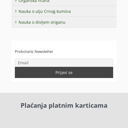
Organska hrana
Nauka o ulju Crnog kumina
Nauka o divljem origanu
Probotanic Newsletter
Plaćanja platnim karticama