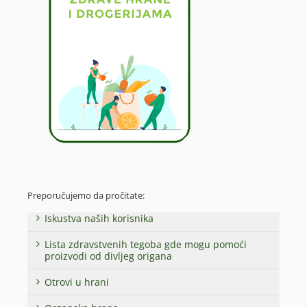
Preporučujemo da pročitate:
Iskustva naših korisnika
Lista zdravstvenih tegoba gde mogu pomoći
proizvodi od divljeg origana
Otrovi u hrani