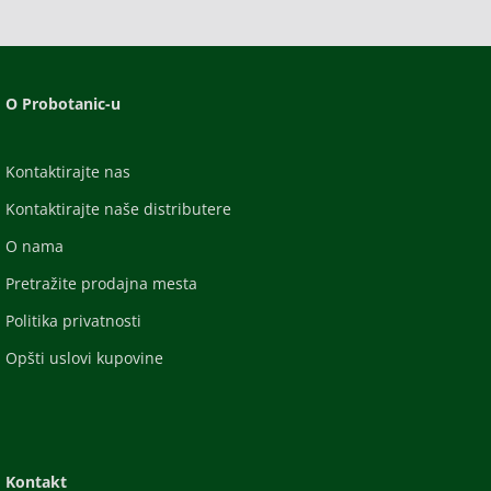
O Probotanic-u
Kontaktirajte nas
Kontaktirajte naše distributere
O nama
Pretražite prodajna mesta
Politika privatnosti
Opšti uslovi kupovine
Kontakt