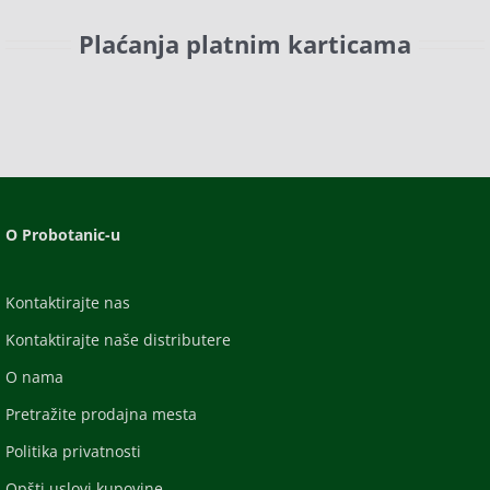
Plaćanja platnim karticama
O Probotanic-u
Kontaktirajte nas
Kontaktirajte naše distributere
O nama
Pretražite prodajna mesta
Politika privatnosti
Opšti uslovi kupovine