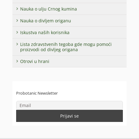
Nauka o ulju Crnog kumina
Nauka o divljem origanu
Iskustva naših korisnika
Lista zdravstvenih tegoba gde mogu pomoći
proizvodi od divljeg origana
Otrovi u hrani
Probotanic Newsletter