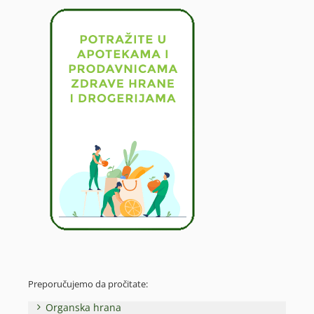
Preporučujemo da pročitate:
Organska hrana