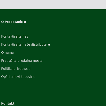
O Probotanic-u
Kontaktirajte nas
Kontaktirajte naše distributere
O nama
Pretražite prodajna mesta
Politika privatnosti
Opšti uslovi kupovine
Kontakt