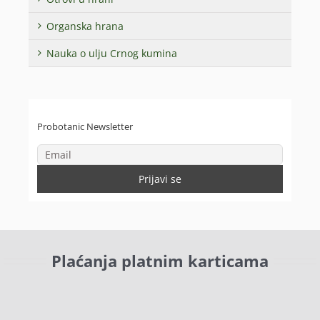
Organska hrana
Nauka o ulju Crnog kumina
Probotanic Newsletter
Plaćanja platnim karticama