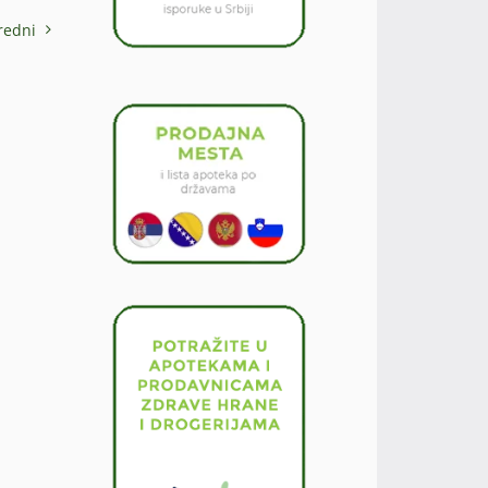
redni