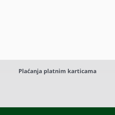
Plaćanja platnim karticama