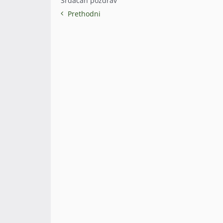
Srdačan pozdrav
Prethodni