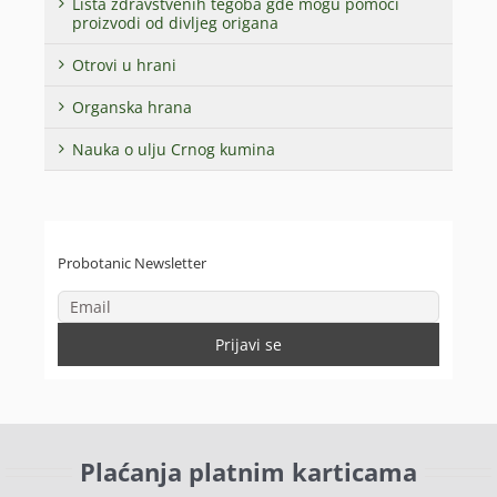
Lista zdravstvenih tegoba gde mogu pomoći
proizvodi od divljeg origana
Otrovi u hrani
Organska hrana
Nauka o ulju Crnog kumina
Probotanic Newsletter
Plaćanja platnim karticama