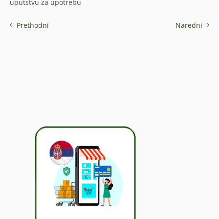
uputstvu za upotrebu
Prethodni
Naredni