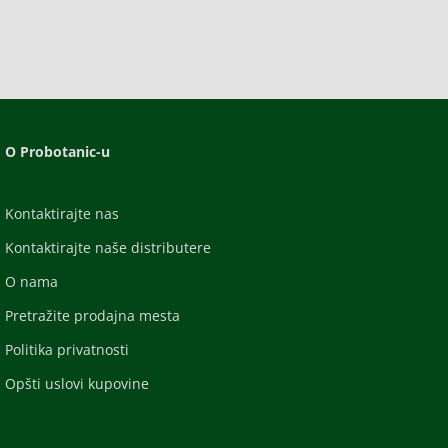
O Probotanic-u
Kontaktirajte nas
Kontaktirajte naše distributere
O nama
Pretražite prodajna mesta
Politika privatnosti
Opšti uslovi kupovine