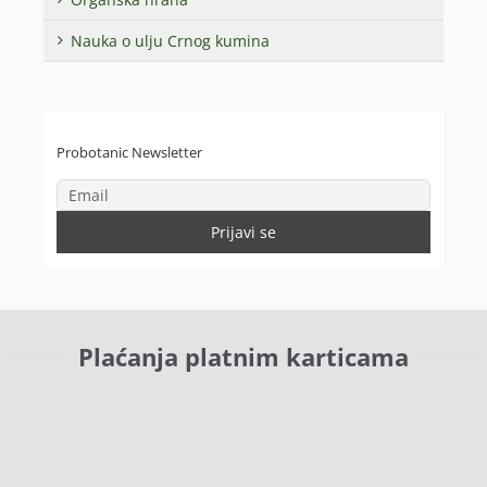
Nauka o ulju Crnog kumina
Probotanic Newsletter
Plaćanja platnim karticama