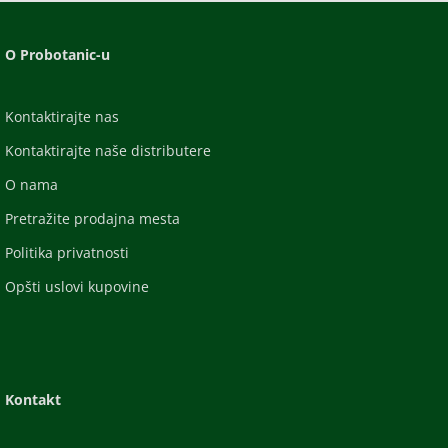
O Probotanic-u
Kontaktirajte nas
Kontaktirajte naše distributere
O nama
Pretražite prodajna mesta
Politika privatnosti
Opšti uslovi kupovine
Kontakt