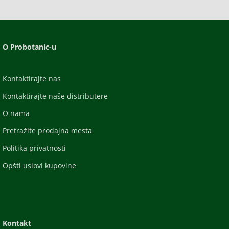
O Probotanic-u
Kontaktirajte nas
Kontaktirajte naše distributere
O nama
Pretražite prodajna mesta
Politika privatnosti
Opšti uslovi kupovine
Kontakt