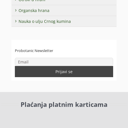
Organska hrana
Nauka o ulju Crnog kumina
Probotanic Newsletter
Plaćanja platnim karticama