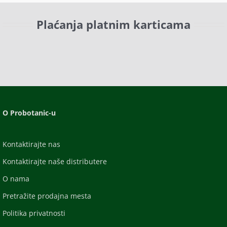
Plaćanja platnim karticama
O Probotanic-u
Kontaktirajte nas
Kontaktirajte naše distributere
O nama
Pretražite prodajna mesta
Politika privatnosti