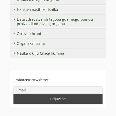
Iskustva naših korisnika
Lista zdravstvenih tegoba gde mogu pomoći
proizvodi od divljeg origana
Otrovi u hrani
Organska hrana
Nauka o ulju Crnog kumina
Probotanic Newsletter