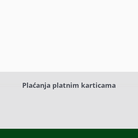
Plaćanja platnim karticama