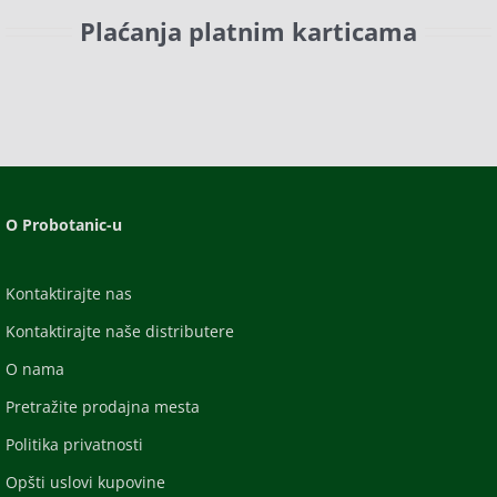
Plaćanja platnim karticama
O Probotanic-u
Kontaktirajte nas
Kontaktirajte naše distributere
O nama
Pretražite prodajna mesta
Politika privatnosti
Opšti uslovi kupovine