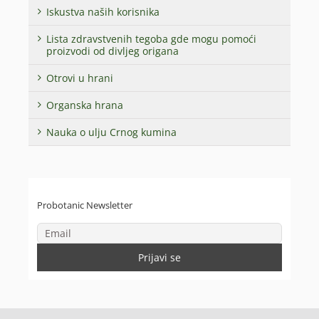
Iskustva naših korisnika
Lista zdravstvenih tegoba gde mogu pomoći
proizvodi od divljeg origana
Otrovi u hrani
Organska hrana
Nauka o ulju Crnog kumina
Probotanic Newsletter