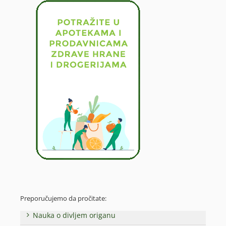
Preporučujemo da pročitate:
Nauka o divljem origanu