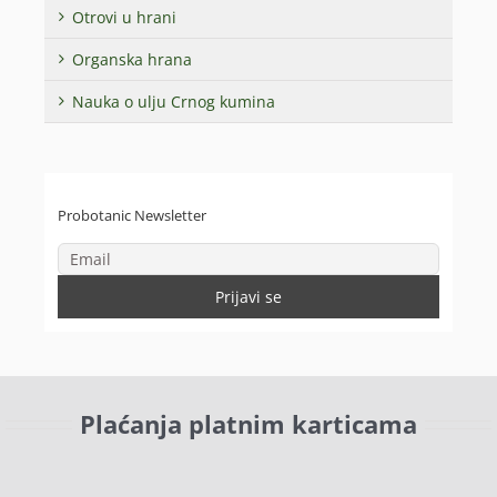
Otrovi u hrani
Organska hrana
Nauka o ulju Crnog kumina
Probotanic Newsletter
Plaćanja platnim karticama