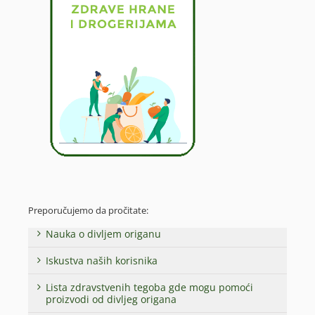
Preporučujemo da pročitate:
Nauka o divljem origanu
Iskustva naših korisnika
Lista zdravstvenih tegoba gde mogu pomoći
proizvodi od divljeg origana