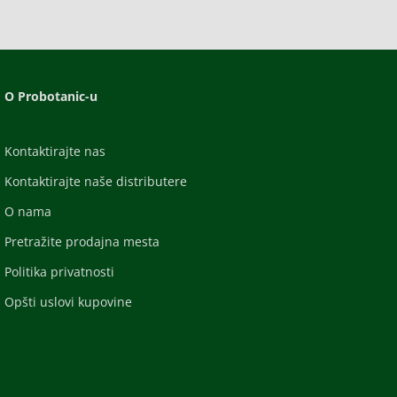
O Probotanic-u
Kontaktirajte nas
Kontaktirajte naše distributere
O nama
Pretražite prodajna mesta
Politika privatnosti
Opšti uslovi kupovine