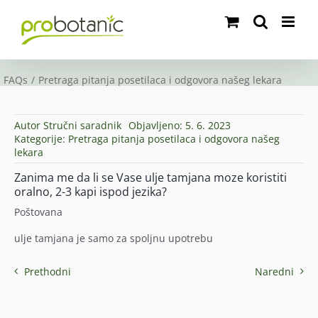
Skip
to
content
FAQs
Pretraga pitanja posetilaca i odgovora našeg lekara
Autor
Stručni saradnik
Objavljeno: 5. 6. 2023
Kategorije:
Pretraga pitanja posetilaca i odgovora našeg
lekara
Zanima me da li se Vase ulje tamjana moze koristiti
oralno, 2-3 kapi ispod jezika?
Poštovana
ulje tamjana je samo za spoljnu upotrebu
Prethodni
Naredni