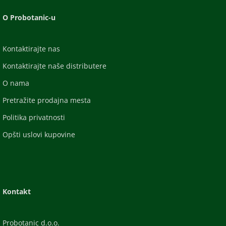
O Probotanic-u
Kontaktirajte nas
Kontaktirajte naše distributere
O nama
Pretražite prodajna mesta
Politika privatnosti
Opšti uslovi kupovine
Kontakt
Probotanic d.o.o.