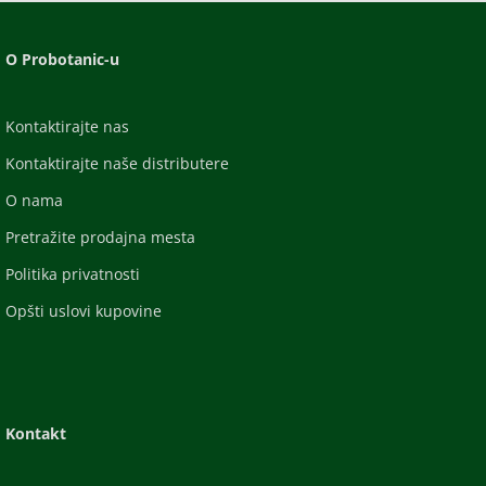
O Probotanic-u
Kontaktirajte nas
Kontaktirajte naše distributere
O nama
Pretražite prodajna mesta
Politika privatnosti
Opšti uslovi kupovine
Kontakt