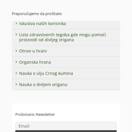
Preporučujemo da pročitate:
Iskustva naših korisnika
Lista zdravstvenih tegoba gde mogu pomoći
proizvodi od divljeg origana
Otrovi u hrani
Organska hrana
Nauka o ulju Crnog kumina
Nauka o divljem origanu
Probotanic Newsletter