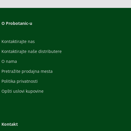
O Probotanic-u
Kontaktirajte nas
Kontaktirajte naše distributere
O nama
Pretražite prodajna mesta
Politika privatnosti
Opšti uslovi kupovine
Kontakt