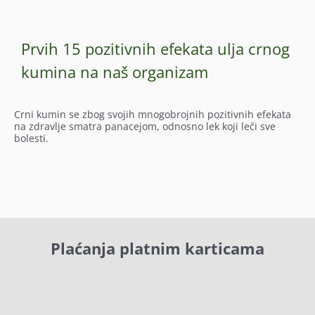
Prvih 15 pozitivnih efekata ulja crnog
kumina na naš organizam
Crni kumin se zbog svojih mnogobrojnih pozitivnih efekata
na zdravlje smatra panacejom, odnosno lek koji leči sve
bolesti.
Plaćanja platnim karticama