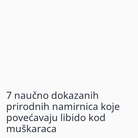
7 naučno dokazanih
prirodnih namirnica koje
povećavaju libido kod
muškaraca