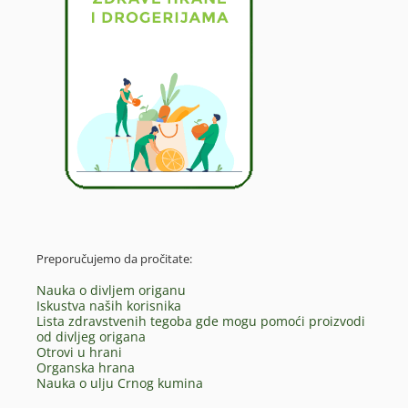
Preporučujemo da pročitate:
Nauka o divljem origanu
Iskustva naših korisnika
Lista zdravstvenih tegoba gde mogu pomoći proizvodi
od divljeg origana
Otrovi u hrani
Organska hrana
Nauka o ulju Crnog kumina