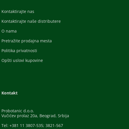
Kontaktirajte nas
Kontaktirajte naše distributere
O nama
Pretražite prodajna mesta
Politika privatnosti
Opšti uslovi kupovine
Kontakt
Probotanic d.o.o.
Vučićev prolaz 20a, Beograd, Srbija
Tel: +381 11 3807-535; 3821-567