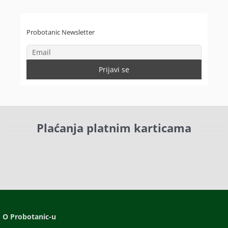
Probotanic Newsletter
Plaćanja platnim karticama
O Probotanic-u